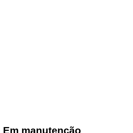
Em manutenção