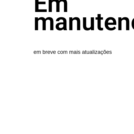
Em
manuten
em breve com mais atualizações